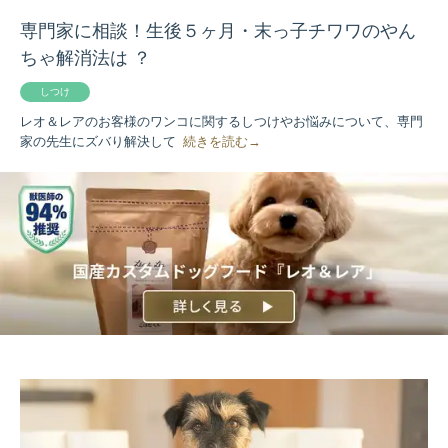
専門家に相談！生後５ヶ月・末っ子チワワのやん
ちゃ解消法は ？
しつけ
レオ＆レアのお客様のワンコに関するしつけやお悩みについて、専門
家の先生にズバり解決して
続きを読む→