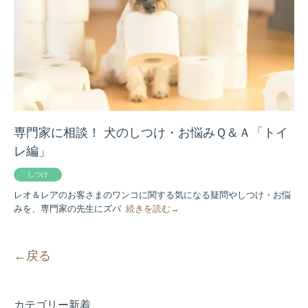
専門家に相談！ 犬のしつけ・お悩みＱ＆Ａ「トイ
レ編」
しつけ
レオ＆レアのお客さまのワンコに関する気になる疑問やしつけ・お悩
みを、専門家の先生にズバ
続きを読む→
←戻る
カテゴリー新着