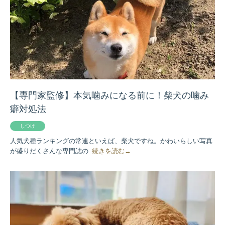
【専門家監修】本気噛みになる前に！柴犬の噛み
癖対処法
しつけ
人気犬種ランキングの常連といえば、柴犬ですね。かわいらしい写真
が盛りだくさんな専門誌の
続きを読む→