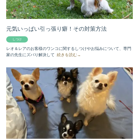
元気いっぱい引っ張り癖！その対策方法
しつけ
レオ＆レアのお客様のワンコに関するしつけやお悩みについて、専門
家の先生にズバり解決して
続きを読む→