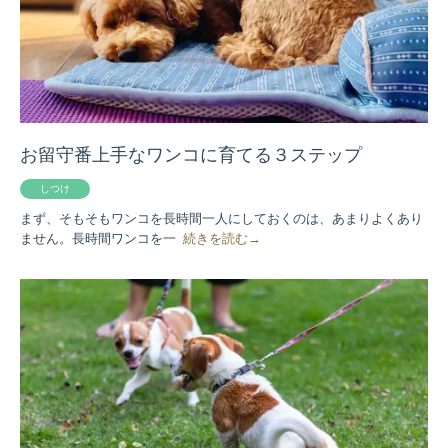
お留守番上手なワンコに育てる３ステップ
しつけ
まず、そもそもワンコを長時間一人にしておくのは、あまりよくあり
ません。長時間ワンコを一
続きを読む→