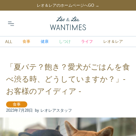
レオ＆レアのホームページへGO →
食事
健康
しつけ
ライフ
レオ＆レア
ALL
「夏バテ？飽き？愛犬がごはんを食
べ渋る時、どうしていますか？」-
お客様のアイディア -
食事
2023年7月28日
by レオレアスタッフ