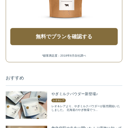
無料でプランを確認する
*顧客満足度：2018年8月自社調べ
おすすめ
やぎミルクパウダー新登場♪
レオ＆レア
レオ＆レアより、やぎミルクパウダーが販売開始いた
しました。 北海道のやぎ牧場でつ...